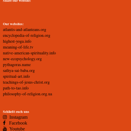
Share our website:
Our websites:
atlantis-and-atlanteans.org
encyclopedia-of-religion.org
highest-yoga.info
meaning-of-life.tv
native-american-spirituality.info
new-ecopsychology.org
pythagoras.name
sathya-sai-baba.org
spiritual-art.info
teachings-of-jesus-christ.org
path-to-tao.info
philosophy-of-religion.org.ua
Schließt euch uns
Instagram
Facebook
Youtube